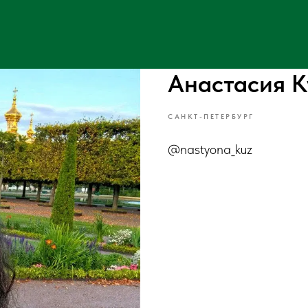
Анастасия К
САНКТ-ПЕТЕРБУРГ
@nastyona_kuz